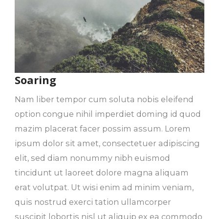
Soaring
Nam liber tempor cum soluta nobis eleifend
option congue nihil imperdiet doming id quod
mazim placerat facer possim assum. Lorem
ipsum dolor sit amet, consectetuer adipiscing
elit, sed diam nonummy nibh euismod
tincidunt ut laoreet dolore magna aliquam
erat volutpat. Ut wisi enim ad minim veniam,
quis nostrud exerci tation ullamcorper
suscipit lobortis nisl ut aliquip ex ea commodo