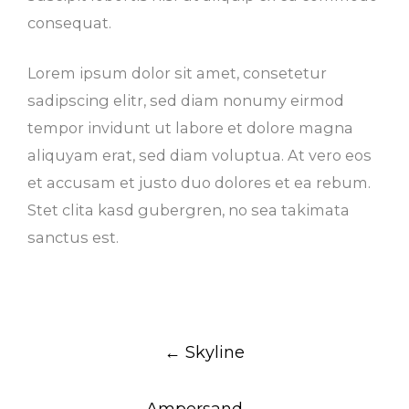
consequat.
Lorem ipsum dolor sit amet, consetetur
sadipscing elitr, sed diam nonumy eirmod
tempor invidunt ut labore et dolore magna
aliquyam erat, sed diam voluptua. At vero eos
et accusam et justo duo dolores et ea rebum.
Stet clita kasd gubergren, no sea takimata
sanctus est.
Post
←
Skyline
navigation
Ampersand
→